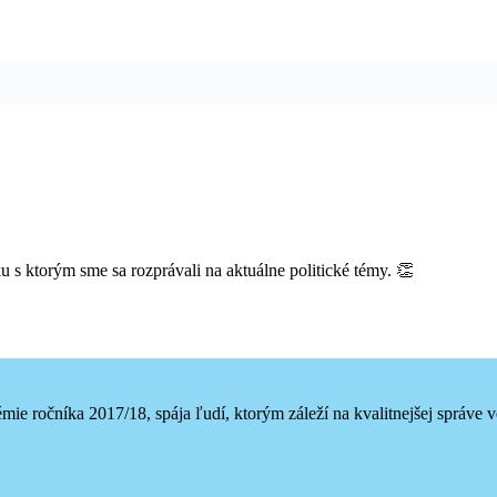
 s ktorým sme sa rozprávali na aktuálne politické témy. 👏
ie ročníka 2017/18, spája ľudí, ktorým záleží na kvalitnejšej správe v