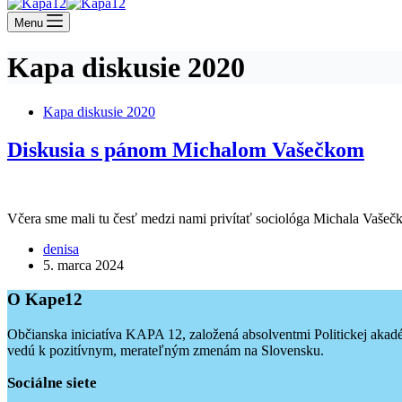
Menu
Kapa diskusie 2020
Kapa diskusie 2020
Diskusia s pánom Michalom Vašečkom
Včera sme mali tu česť medzi nami privítať sociológa Michala Vašečku
denisa
5. marca 2024
O Kape12
Občianska iniciatíva KAPA 12, založená absolventmi Politickej akadém
vedú k pozitívnym, merateľným zmenám na Slovensku.
Sociálne siete